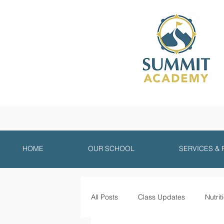
HOME
OUR SCHOOL
SERVICES &
All Posts
Class Updates
Nutrit