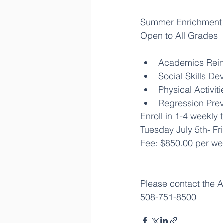
Summer Enrichment P
Open to All Grades
Academics Rein
Social Skills D
Physical Activiti
Regression Prev
Enroll in 1-4 weekl
Tuesday July 5th- F
Fee: $850.00 per w
Please contact the A
508-751-8500